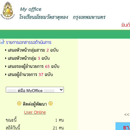
ยินดี
รายการเอกสารรอดำเนินการ
เสนอหัวหน้ากลุ่มสาระ
2
ฉบับ
เสนอหัวหน้ากลุ่ม
3
ฉบับ
เสนอรองผู้อำนวยการ
65
ฉบับ
เสนอผู้อำนวยการ
37
ฉบับ
ติดต่อผู้พัฒนา
User Online
<<
ขณะนี้
1 คน
อา
สถิติวันนี้
21 คน