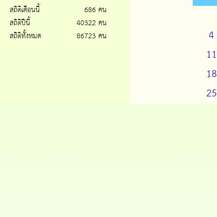
สถิติเดือนนี้
686 คน
สถิติปีนี้
40322 คน
4
สถิติทั้งหมด
86723 คน
11
18
25