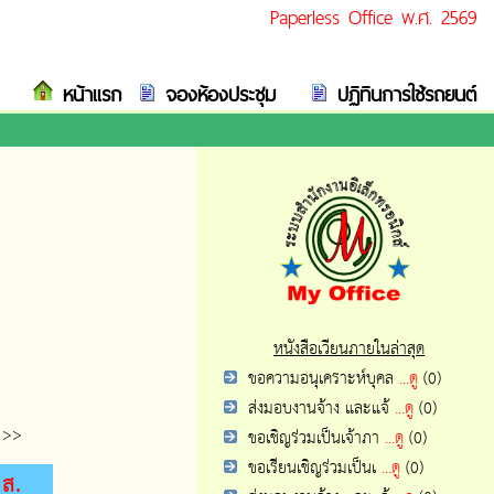
Paperless Office พ.ศ. 2569
หน้าแรก
จองห้องประชุม
ปฏิทินการใช้รถยนต์
ร
หนังสือเวียนภายในล่าสุด
ขอความอนุเคราะห์บุคล
...ดู
(0)
ส่งมอบงานจ้าง และแจ้
...ดู
(0)
>>
ขอเชิญร่วมเป็นเจ้าภา
...ดู
(0)
ขอเรียนเชิญร่วมเป็นเ
...ดู
(0)
ส.