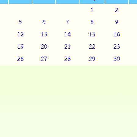
1
2
5
6
7
8
9
12
13
14
15
16
19
20
21
22
23
26
27
28
29
30