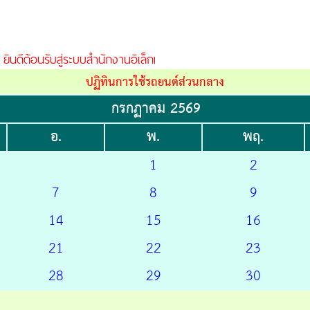
ยินดีต้อนรับสู่ระบบสำนักงานอิเล็กทรอนิกส์
ปฏิทินการใช้รถยนต์ส่วนกลาง
กรกฏาคม 2569
อ.
พ.
พฤ.
1
2
7
8
9
14
15
16
21
22
23
28
29
30