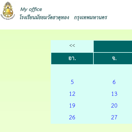
<<
อา.
จ.
5
6
12
13
19
20
26
27