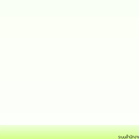
ระบบสำนักงาน